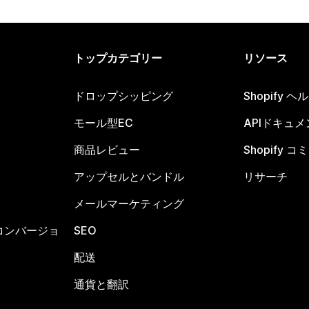
トップカテゴリー
リソース
ドロップシッピング
Shopify 
モール型EC
APIドキュメ
商品レビュー
Shopify 
アップセルとバンドル
リサーチ
メールマーケティング
コンバージョ
SEO
配送
通貨と翻訳