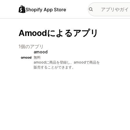
Shopify App Store
Amoodによるアプリ
1個のアプリ
amood
無料
amoodに商品を登録し、amoodで商品を
販売することができます。