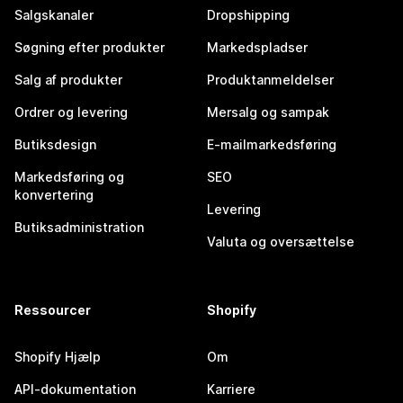
Salgskanaler
Dropshipping
Søgning efter produkter
Markedspladser
Salg af produkter
Produktanmeldelser
Ordrer og levering
Mersalg og sampak
Butiksdesign
E-mailmarkedsføring
Markedsføring og
SEO
konvertering
Levering
Butiksadministration
Valuta og oversættelse
Ressourcer
Shopify
Shopify Hjælp
Om
API-dokumentation
Karriere