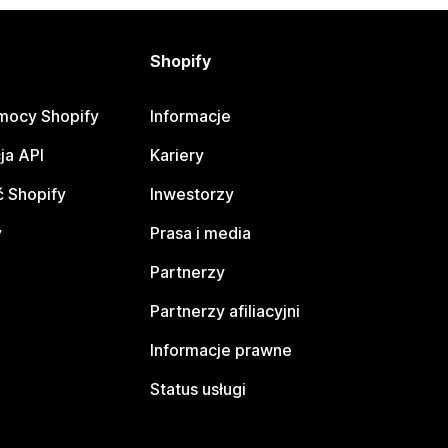
Shopify
mocy Shopify
Informacje
ja API
Kariery
 Shopify
Inwestorzy
y
Prasa i media
Partnerzy
Partnerzy afiliacyjni
Informacje prawne
Status usługi