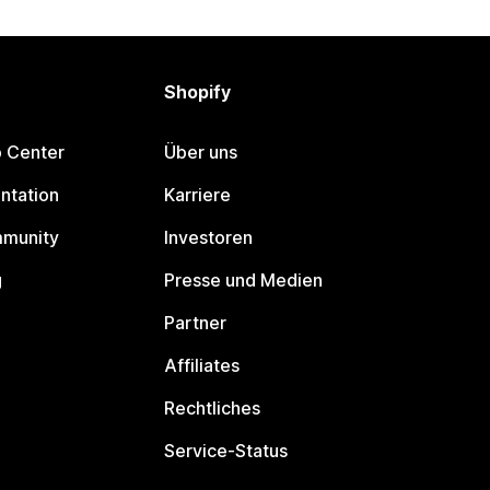
Shopify
p Center
Über uns
ntation
Karriere
mmunity
Investoren
g
Presse und Medien
Partner
Affiliates
Rechtliches
Service-Status