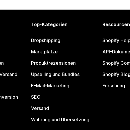
Top-Kategorien
Ressourcen
Dropshipping
Shopify Hel
Marktplätze
API-Dokume
en
Produktrezensionen
Shopify Co
 Versand
Upselling und Bundles
Shopify Blo
E-Mail-Marketing
Forschung
nversion
SEO
Versand
Währung und Übersetzung