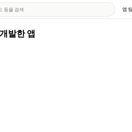
앱 
이 개발한 앱