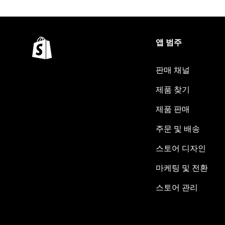
앱 범주
판매 채널
제품 찾기
제품 판매
주문 및 배송
스토어 디자인
마케팅 및 전환
스토어 관리