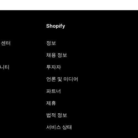
Shopify
원 센터
정보
채용 정보
뮤니티
투자자
언론 및 미디어
파트너
제휴
법적 정보
서비스 상태