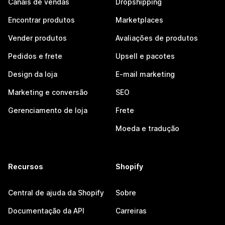
Canais de vendas
Dropshipping
Encontrar produtos
Marketplaces
Vender produtos
Avaliações de produtos
Pedidos e frete
Upsell e pacotes
Design da loja
E-mail marketing
Marketing e conversão
SEO
Gerenciamento de loja
Frete
Moeda e tradução
Recursos
Shopify
Central de ajuda da Shopify
Sobre
Documentação da API
Carreiras