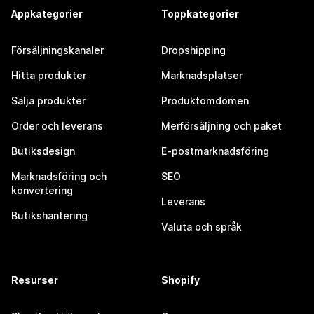
Appkategorier
Toppkategorier
Försäljningskanaler
Dropshipping
Hitta produkter
Marknadsplatser
Sälja produkter
Produktomdömen
Order och leverans
Merförsäljning och paket
Butiksdesign
E-postmarknadsföring
Marknadsföring och
SEO
konvertering
Leverans
Butikshantering
Valuta och språk
Resurser
Shopify