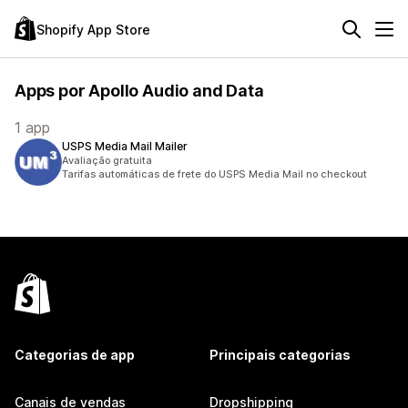
Shopify App Store
Apps por Apollo Audio and Data
1 app
USPS Media Mail Mailer
Avaliação gratuita
Tarifas automáticas de frete do USPS Media Mail no checkout
Categorias de app
Principais categorias
Canais de vendas
Dropshipping