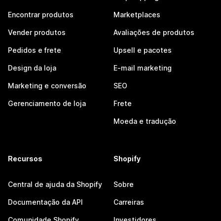
Encontrar produtos
Marketplaces
Vender produtos
Avaliações de produtos
Pedidos e frete
Upsell e pacotes
Design da loja
E-mail marketing
Marketing e conversão
SEO
Gerenciamento de loja
Frete
Moeda e tradução
Recursos
Shopify
Central de ajuda da Shopify
Sobre
Documentação da API
Carreiras
Comunidade Shopify
Investidores