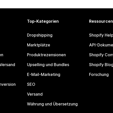
Top-Kategorien
Ressourcen
Dropshipping
Shopify Hel
Marktplätze
API-Dokume
en
Produktrezensionen
Shopify Co
 Versand
Upselling und Bundles
Shopify Blo
E-Mail-Marketing
Forschung
nversion
SEO
Versand
Währung und Übersetzung