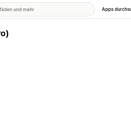
Apps durchs
ro)