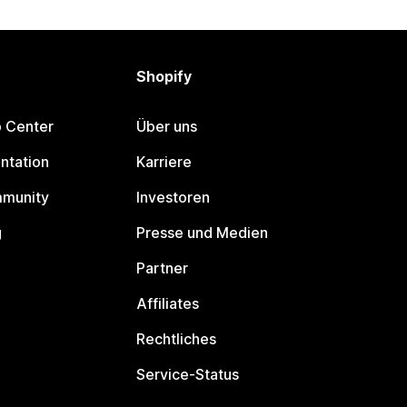
Shopify
p Center
Über uns
ntation
Karriere
mmunity
Investoren
g
Presse und Medien
Partner
Affiliates
Rechtliches
Service-Status