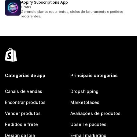
Appify Subscriptions App
Grátis
Gerencie planos recorrentes, ciclos de faturamento e pedidos
recorrentes.
Categorias de app
Principais categorias
Canais de vendas
Dropshipping
Encontrar produtos
Marketplaces
Vender produtos
Avaliações de produtos
Pedidos e frete
Upsell e pacotes
Design da loja
E-mail marketing