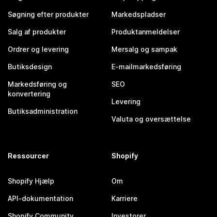
Søgning efter produkter
Markedspladser
Salg af produkter
Produktanmeldelser
Ordrer og levering
Mersalg og sampak
Butiksdesign
E-mailmarkedsføring
Markedsføring og
SEO
konvertering
Levering
Butiksadministration
Valuta og oversættelse
Ressourcer
Shopify
Shopify Hjælp
Om
API-dokumentation
Karriere
Shopify Community
Investorer