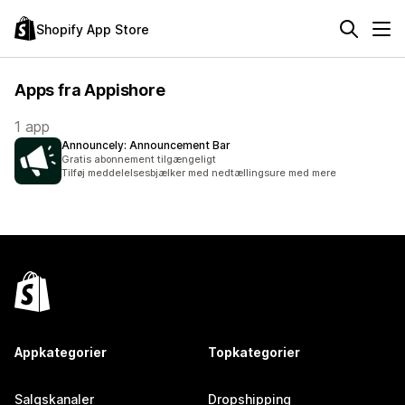
Shopify App Store
Apps fra Appishore
1 app
Announcely: Announcement Bar
Gratis abonnement tilgængeligt
Tilføj meddelelsesbjælker med nedtællingsure med mere
Appkategorier
Topkategorier
Salgskanaler
Dropshipping