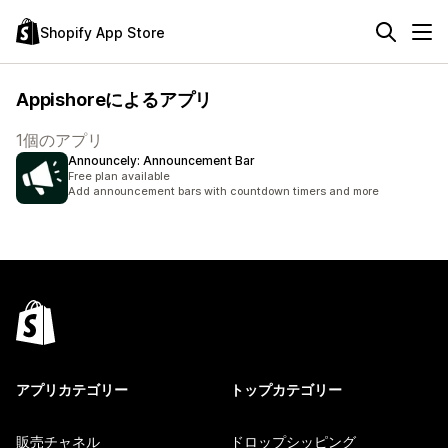
Shopify App Store
Appishoreによるアプリ
1個のアプリ
Announcely: Announcement Bar
Free plan available
Add announcement bars with countdown timers and more
アプリカテゴリー
トップカテゴリー
販売チャネル
ドロップシッピング