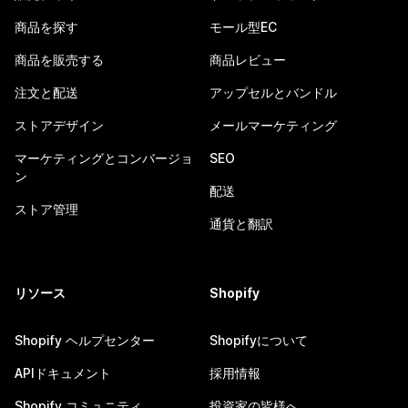
商品を探す
モール型EC
商品を販売する
商品レビュー
注文と配送
アップセルとバンドル
ストアデザイン
メールマーケティング
マーケティングとコンバージョ
SEO
ン
配送
ストア管理
通貨と翻訳
リソース
Shopify
Shopify ヘルプセンター
Shopifyについて
APIドキュメント
採用情報
Shopify コミュニティ
投資家の皆様へ