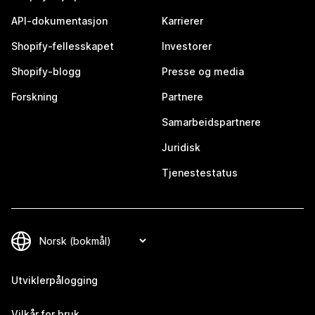
API-dokumentasjon
Karrierer
Shopify-fellesskapet
Investorer
Shopify-blogg
Presse og media
Forskning
Partnere
Samarbeidspartnere
Juridisk
Tjenestestatus
Utviklerpålogging
Vilkår for bruk