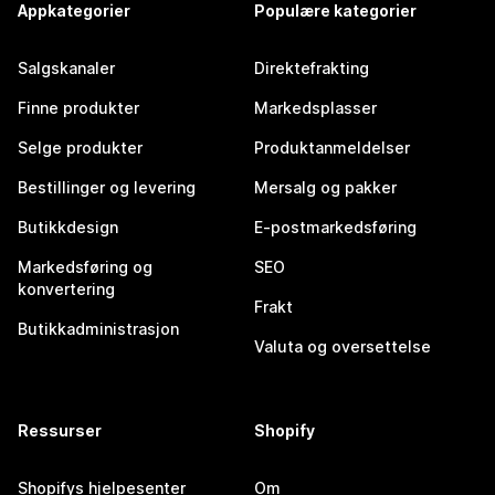
Appkategorier
Populære kategorier
Salgskanaler
Direktefrakting
Finne produkter
Markedsplasser
Selge produkter
Produktanmeldelser
Bestillinger og levering
Mersalg og pakker
Butikkdesign
E-postmarkedsføring
Markedsføring og
SEO
konvertering
Frakt
Butikkadministrasjon
Valuta og oversettelse
Ressurser
Shopify
Shopifys hjelpesenter
Om