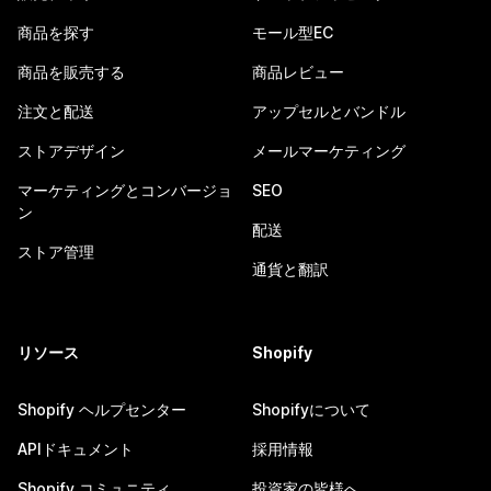
商品を探す
モール型EC
商品を販売する
商品レビュー
注文と配送
アップセルとバンドル
ストアデザイン
メールマーケティング
マーケティングとコンバージョ
SEO
ン
配送
ストア管理
通貨と翻訳
リソース
Shopify
Shopify ヘルプセンター
Shopifyについて
APIドキュメント
採用情報
Shopify コミュニティ
投資家の皆様へ