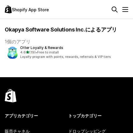
Shopify App Store
Okapya Software Solutions Inc.によるアプリ
1個のアプリ
Otter Loyalty & Rewards
5つ星中
4.6
(19)
•
Free to install
合計レビュー数：19件
Loyalty program with points, rewards, referrals & VIP tiers
アプリカテゴリー
トップカテゴリー
販売チャネル
ドロップシッピング