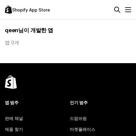
Shopify App Store
qeen님이 개발한 앱
앱 0개
앱 범주
인기 범주
판매 채널
드랍쉬핑
제품 찾기
마켓플레이스