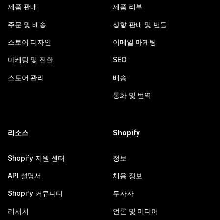
제품 판매
제품 리뷰
주문 및 배송
상향 판매 및 번들
스토어 디자인
이메일 마케팅
마케팅 및 전환
SEO
스토어 관리
배송
통화 및 번역
리소스
Shopify
Shopify 지원 센터
정보
API 설명서
채용 정보
Shopify 커뮤니티
투자자
리서치
언론 및 미디어