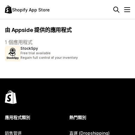
Shopify App Store
由 Appside 提供的應用程式
1 個應用程式
StockSpy
Free trial available
Regain full control of your inventory
應用程式類別
熱門類別
銷售管道
直運 (Dropshipping)