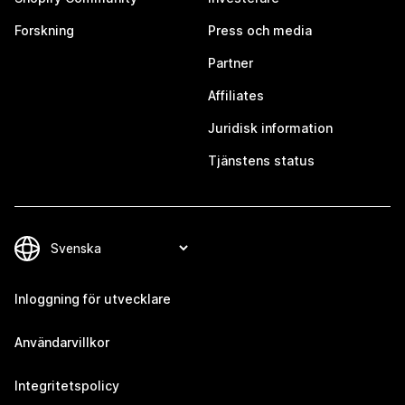
Forskning
Press och media
Partner
Affiliates
Juridisk information
Tjänstens status
Inloggning för utvecklare
Användarvillkor
Integritetspolicy