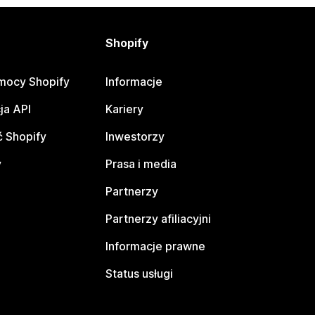
Shopify
mocy Shopify
Informacje
ja API
Kariery
 Shopify
Inwestorzy
y
Prasa i media
Partnerzy
Partnerzy afiliacyjni
Informacje prawne
Status usługi