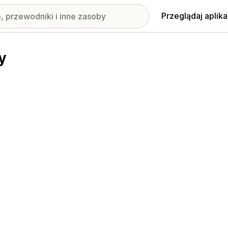
Przeglądaj aplika
y