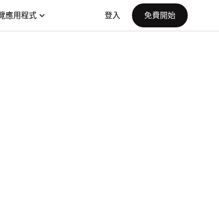
覽應用程式
登入
免費開始