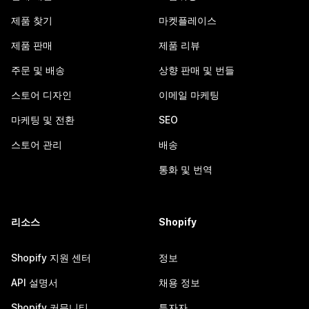
제품 찾기
마켓플레이스
제품 판매
제품 리뷰
주문 및 배송
상향 판매 및 번들
스토어 디자인
이메일 마케팅
마케팅 및 전환
SEO
스토어 관리
배송
통화 및 번역
리소스
Shopify
Shopify 지원 센터
정보
API 설명서
채용 정보
Shopify 커뮤니티
투자자