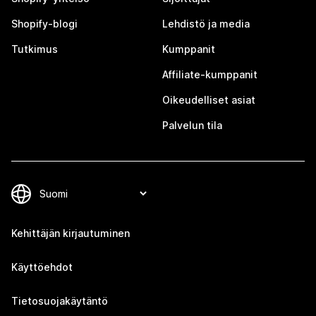
Shopify-blogi
Lehdistö ja media
Tutkimus
Kumppanit
Affiliate-kumppanit
Oikeudelliset asiat
Palvelun tila
Kehittäjän kirjautuminen
Käyttöehdot
Tietosuojakäytäntö