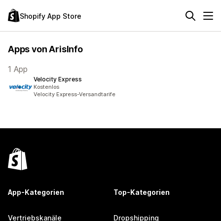
Shopify App Store
Apps von ArisInfo
1 App
Velocity Express
Kostenlos
Velocity Express-Versandtarife
App-Kategorien
Top-Kategorien
Vertriebskanäle
Dropshipping