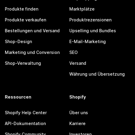
Produkte finden
Marktplätze
Produkte verkaufen
Produktrezensionen
Bestellungen und Versand
Upselling und Bundles
Shop-Design
E-Mail-Marketing
Marketing und Conversion
SEO
Shop-Verwaltung
Versand
Währung und Übersetzung
Ressourcen
Shopify
Shopify Help Center
Über uns
API-Dokumentation
Karriere
Shopify Community
Investoren