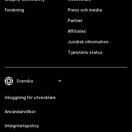
Forskning
Press och media
Partner
Affiliates
Juridisk information
Tjänstens status
Inloggning för utvecklare
Användarvillkor
Integritetspolicy