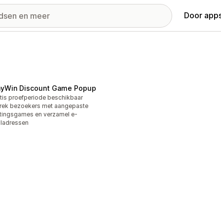
Door apps
ayWin Discount Game Popup
tis proefperiode beschikbaar
rek bezoekers met aangepaste
tingsgames en verzamel e-
ladressen