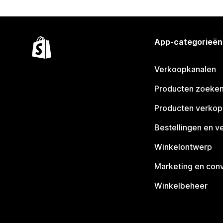
App-categorieën
Verkoopkanalen
Producten zoeke
Producten verko
Bestellingen en v
Winkelontwerp
Marketing en conv
Winkelbeheer