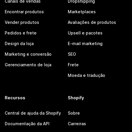
Canais de vendas
Dropshipping
Encontrar produtos
Marketplaces
Vender produtos
Avaliações de produtos
Pedidos e frete
Upsell e pacotes
Design da loja
E-mail marketing
Marketing e conversão
SEO
Gerenciamento de loja
Frete
Moeda e tradução
Recursos
Shopify
Central de ajuda da Shopify
Sobre
Documentação da API
Carreiras