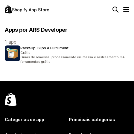
Shopify App Store
Apps por ARS Developer
1 app
PackSlip: Slips & Fulfillment
Grátis
Guias de remessa, processamento em massa e rastreamento: 34
ferramentas grátis
Categorias de app
Principais categorias