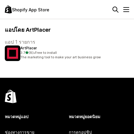
Shopify App Store
แอปโดย ArtPlacer
แอป 1 รายการ
ArtPlacer
เต็ม 5 ดาว
3.7
(8)
•
Free to install
ทั้งหมด 8 รีวิว
The marketing tool to make your art business grow
หมวดหมู่แอป
หมวดหมู่ยอดนิยม
ช่องทางการขาย
การดรอปชิป