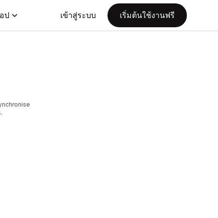
แอป
เข้าสู่ระบบ
เริ่มต้นใช้งานฟรี
ynchronise
.