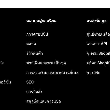
หมวดหมู่ยอดนิยม
แหล่งข้อมูล
การดรอปชิป
ศูนย์ช่วยเหล
ตลาด
เอกสาร API
รีวิวสินค้า
ชุมชน Shopi
ส่ง
ขายเพิ่มและขายเป็นชุด
บล็อก Shopif
การส่งเสริมการตลาดผ่านอีเมล
การวิจัย
อร์ชัน
SEO
การจัดส่ง
สกุลเงินและการแปล