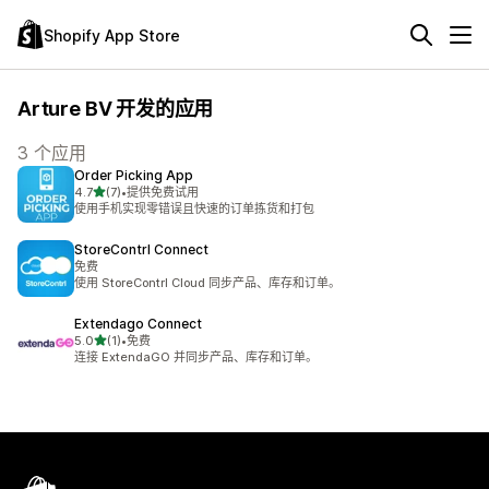
Shopify App Store
Arture BV 开发的应用
3 个应用
Order Picking App
星（满分 5 星）
4.7
(7)
•
提供免费试用
总共 7 条评论
使用手机实现零错误且快速的订单拣货和打包
StoreContrl Connect
免费
使用 StoreContrl Cloud 同步产品、库存和订单。
Extendago Connect
星（满分 5 星）
5.0
(1)
•
免费
总共 1 条评论
连接 ExtendaGO 并同步产品、库存和订单。