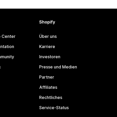
Shopify
p Center
Über uns
ntation
Karriere
mmunity
Investoren
g
Presse und Medien
Partner
Affiliates
Rechtliches
Service-Status