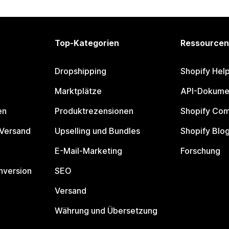
Top-Kategorien
Ressourcen
Dropshipping
Shopify Hel
Marktplätze
API-Dokume
en
Produktrezensionen
Shopify Co
 Versand
Upselling und Bundles
Shopify Blo
E-Mail-Marketing
Forschung
nversion
SEO
Versand
Währung und Übersetzung