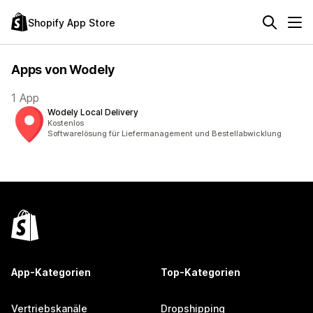
Shopify App Store
Apps von Wodely
1 App
Wodely Local Delivery
Kostenlos
Softwarelösung für Liefermanagement und Bestellabwicklung
App-Kategorien
Top-Kategorien
Vertriebskanäle
Dropshipping