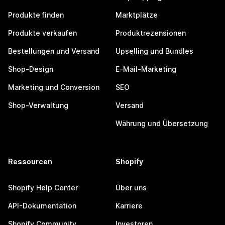
Produkte finden
Marktplätze
Produkte verkaufen
Produktrezensionen
Bestellungen und Versand
Upselling und Bundles
Shop-Design
E-Mail-Marketing
Marketing und Conversion
SEO
Shop-Verwaltung
Versand
Währung und Übersetzung
Ressourcen
Shopify
Shopify Help Center
Über uns
API-Dokumentation
Karriere
Shopify Community
Investoren