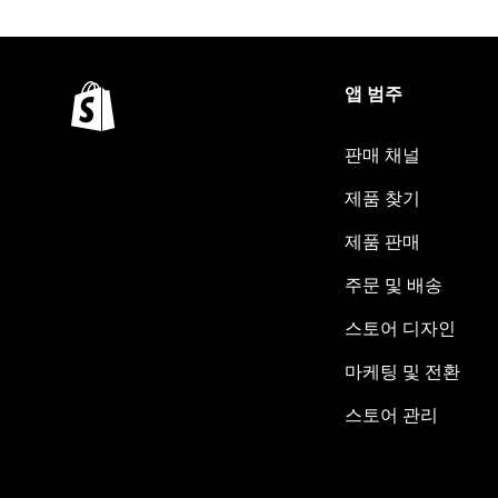
앱 범주
판매 채널
제품 찾기
제품 판매
주문 및 배송
스토어 디자인
마케팅 및 전환
스토어 관리