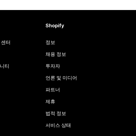
Shopify
원 센터
정보
채용 정보
뮤니티
투자자
언론 및 미디어
파트너
제휴
법적 정보
서비스 상태