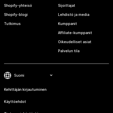
Shopify-yhteisö
Sijoittajat
Shopify-blogi
Lehdistö ja media
Tutkimus
Kumppanit
Affiliate-kumppanit
Oikeudelliset asiat
Palvelun tila
Kehittäjän kirjautuminen
Käyttöehdot