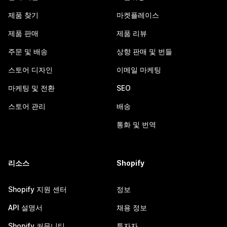
제품 찾기
마켓플레이스
제품 판매
제품 리뷰
주문 및 배송
상향 판매 및 번들
스토어 디자인
이메일 마케팅
마케팅 및 전환
SEO
스토어 관리
배송
통화 및 번역
리소스
Shopify
Shopify 지원 센터
정보
API 설명서
채용 정보
Shopify 커뮤니티
투자자