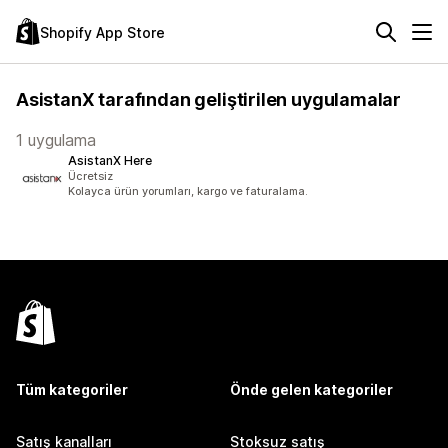
Shopify App Store
AsistanX tarafından geliştirilen uygulamalar
1 uygulama
AsistanX Here
Ücretsiz
Kolayca ürün yorumları, kargo ve faturalama.
Tüm kategoriler
Önde gelen kategoriler
Satış kanalları
Stoksuz satış