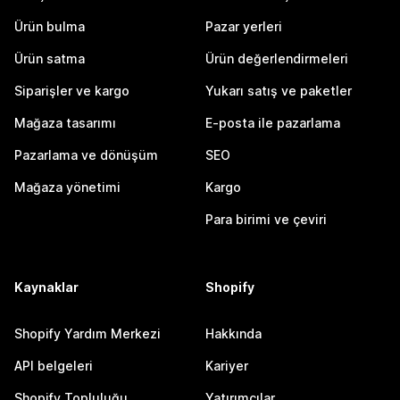
Ürün bulma
Pazar yerleri
Ürün satma
Ürün değerlendirmeleri
Siparişler ve kargo
Yukarı satış ve paketler
Mağaza tasarımı
E-posta ile pazarlama
Pazarlama ve dönüşüm
SEO
Mağaza yönetimi
Kargo
Para birimi ve çeviri
Kaynaklar
Shopify
Shopify Yardım Merkezi
Hakkında
API belgeleri
Kariyer
Shopify Topluluğu
Yatırımcılar