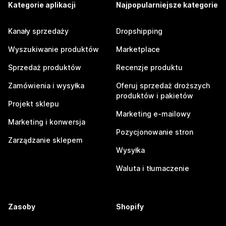
Kategorie aplikacji
Najpopularniejsze kategorie
Kanały sprzedaży
Dropshipping
Wyszukiwanie produktów
Marketplace
Sprzedaż produktów
Recenzje produktu
Zamówienia i wysyłka
Oferuj sprzedaż droższych
produktów i pakietów
Projekt sklepu
Marketing e-mailowy
Marketing i konwersja
Pozycjonowanie stron
Zarządzanie sklepem
Wysyłka
Waluta i tłumaczenie
Zasoby
Shopify