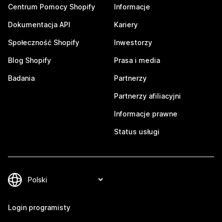
Centrum Pomocy Shopify
Informacje
Dokumentacja API
Kariery
Społeczność Shopify
Inwestorzy
Blog Shopify
Prasa i media
Badania
Partnerzy
Partnerzy afiliacyjni
Informacje prawne
Status usługi
Login programisty