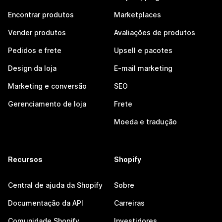
Encontrar produtos
Marketplaces
Vender produtos
Avaliações de produtos
Pedidos e frete
Upsell e pacotes
Design da loja
E-mail marketing
Marketing e conversão
SEO
Gerenciamento de loja
Frete
Moeda e tradução
Recursos
Shopify
Central de ajuda da Shopify
Sobre
Documentação da API
Carreiras
Comunidade Shopify
Investidores