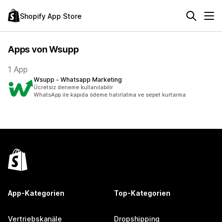
Shopify App Store
Apps von Wsupp
1 App
Wsupp ‑ Whatsapp Marketing
Ücretsiz deneme kullanılabilir
WhatsApp ile kapıda ödeme hatırlatma ve sepet kurtarma
App-Kategorien
Top-Kategorien
Vertriebskanäle
Dropshipping