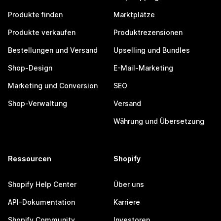
Produkte finden
Marktplätze
Produkte verkaufen
Produktrezensionen
Bestellungen und Versand
Upselling und Bundles
Shop-Design
E-Mail-Marketing
Marketing und Conversion
SEO
Shop-Verwaltung
Versand
Währung und Übersetzung
Ressourcen
Shopify
Shopify Help Center
Über uns
API-Dokumentation
Karriere
Shopify Community
Investoren