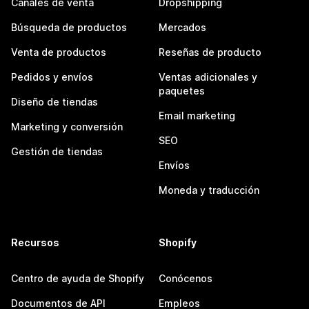
Canales de venta
Dropshipping
Búsqueda de productos
Mercados
Venta de productos
Reseñas de producto
Pedidos y envíos
Ventas adicionales y
paquetes
Diseño de tiendas
Email marketing
Marketing y conversión
SEO
Gestión de tiendas
Envíos
Moneda y traducción
Recursos
Shopify
Centro de ayuda de Shopify
Conócenos
Documentos de API
Empleos