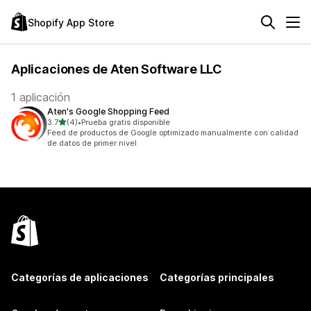
Shopify App Store
Aplicaciones de Aten Software LLC
1 aplicación
Aten's Google Shopping Feed
de 5 estrellas
3.7
(4)
•
Prueba gratis disponible
4 reseñas en total
Feed de productos de Google optimizado manualmente con calidad
de datos de primer nivel
Categorías de aplicaciones
Categorías principales