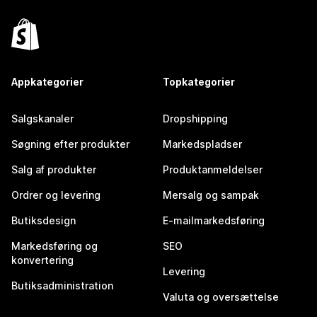
Appkategorier
Topkategorier
Salgskanaler
Dropshipping
Søgning efter produkter
Markedspladser
Salg af produkter
Produktanmeldelser
Ordrer og levering
Mersalg og sampak
Butiksdesign
E-mailmarkedsføring
Markedsføring og
SEO
konvertering
Levering
Butiksadministration
Valuta og oversættelse