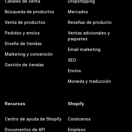
Canales de venta
Dropshipping
Búsqueda de productos
Mercados
Venta de productos
Reseñas de producto
Pedidos y envíos
Ventas adicionales y
paquetes
Diseño de tiendas
Email marketing
Marketing y conversión
SEO
Gestión de tiendas
Envíos
Moneda y traducción
Recursos
Shopify
Centro de ayuda de Shopify
Conócenos
Documentos de API
Empleos