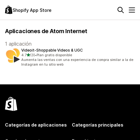
Shopify App Store
Aplicaciones de Atom Internet
1 aplicación
Videoit‑Shoppable Videos & UGC
de 5 estrellas
4.7
(3)
•
Plan gratis disponible
3 reseñas en total
Aumenta las ventas con una experiencia de compra similar a la de
Instagram en tu sitio web
Categorías de aplicaciones
Categorías principales