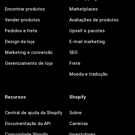
Encontrar produtos
Marketplaces
Vender produtos
Avaliações de produtos
Pedidos e frete
Upsell e pacotes
Design da loja
E-mail marketing
Marketing e conversão
SEO
Gerenciamento de loja
Frete
Moeda e tradução
Recursos
Shopify
Central de ajuda da Shopify
Sobre
Documentação da API
Carreiras
Comunidade Shopify
Investidores