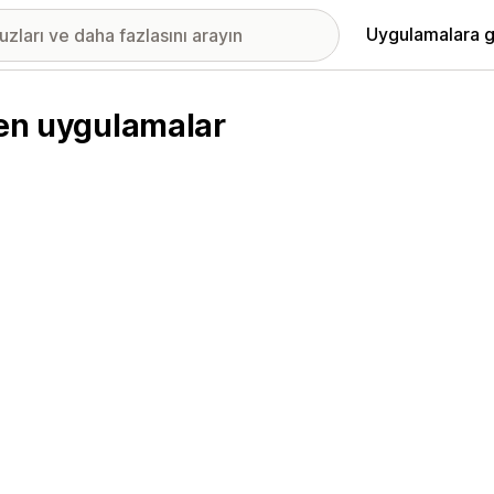
Uygulamalara g
len uygulamalar