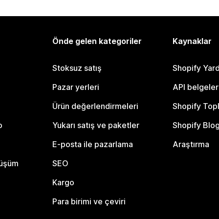
Önde gelen kategoriler
Kaynaklar
Stoksuz satış
Shopify Yar
Pazar yerleri
API belgeler
Ürün değerlendirmeleri
Shopify Top
o
Yukarı satış ve paketler
Shopify Blo
E-posta ile pazarlama
Araştırma
nüşüm
SEO
Kargo
Para birimi ve çeviri