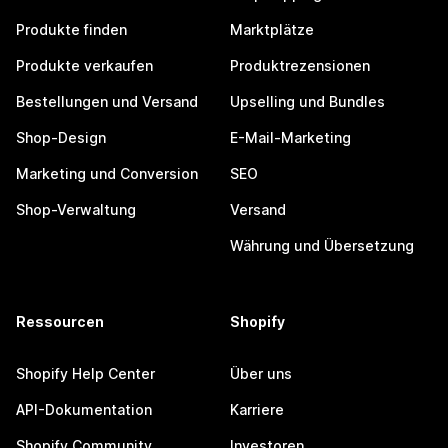
Produkte finden
Marktplätze
Produkte verkaufen
Produktrezensionen
Bestellungen und Versand
Upselling und Bundles
Shop-Design
E-Mail-Marketing
Marketing und Conversion
SEO
Shop-Verwaltung
Versand
Währung und Übersetzung
Ressourcen
Shopify
Shopify Help Center
Über uns
API-Dokumentation
Karriere
Shopify Community
Investoren