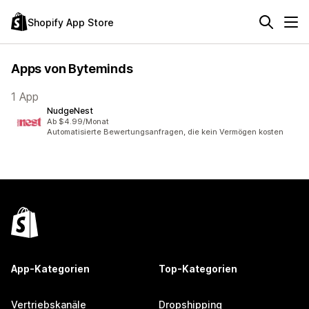
Shopify App Store
Apps von Byteminds
1 App
NudgeNest
Ab $4.99/Monat
Automatisierte Bewertungsanfragen, die kein Vermögen kosten
App-Kategorien
Top-Kategorien
Vertriebskanäle
Dropshipping