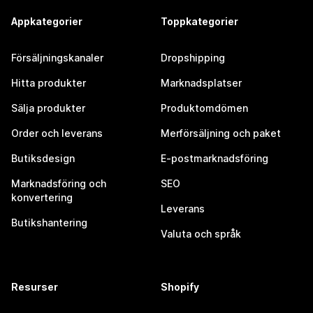
Appkategorier
Toppkategorier
Försäljningskanaler
Dropshipping
Hitta produkter
Marknadsplatser
Sälja produkter
Produktomdömen
Order och leverans
Merförsäljning och paket
Butiksdesign
E-postmarknadsföring
Marknadsföring och
SEO
konvertering
Leverans
Butikshantering
Valuta och språk
Resurser
Shopify