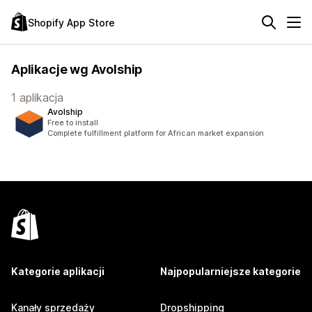
Shopify App Store
Aplikacje wg Avolship
1 aplikacja
Avolship
Free to install
Complete fulfillment platform for African market expansion
Kategorie aplikacji
Najpopularniejsze kategorie
Kanały sprzedaży
Dropshipping