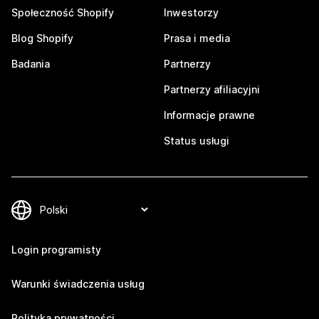
Społeczność Shopify
Inwestorzy
Blog Shopify
Prasa i media
Badania
Partnerzy
Partnerzy afiliacyjni
Informacje prawne
Status usługi
Login programisty
Warunki świadczenia usług
Polityka prywatności