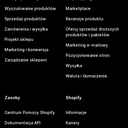
Wyszukiwanie produktów
Marketplace
Sprzedaż produktów
Recenzje produktu
Zamówienia i wysyłka
Oferuj sprzedaż droższych
produktów i pakietów
Projekt sklepu
Marketing e-mailowy
Marketing i konwersja
Pozycjonowanie stron
Zarządzanie sklepem
Wysyłka
Waluta i tłumaczenie
Zasoby
Shopify
Centrum Pomocy Shopify
Informacje
Dokumentacja API
Kariery