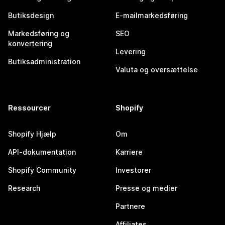
Butiksdesign
E-mailmarkedsføring
Markedsføring og
SEO
konvertering
Levering
Butiksadministration
Valuta og oversættelse
Ressourcer
Shopify
Shopify Hjælp
Om
API-dokumentation
Karriere
Shopify Community
Investorer
Research
Presse og medier
Partnere
Affiliates