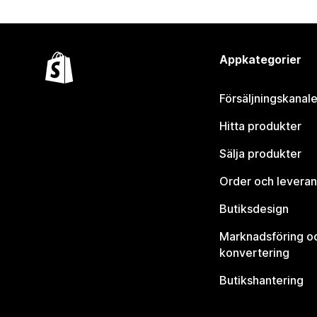
Appkategorier
Försäljningskanale
Hitta produkter
Sälja produkter
Order och leveran
Butiksdesign
Marknadsföring o
konvertering
Butikshantering