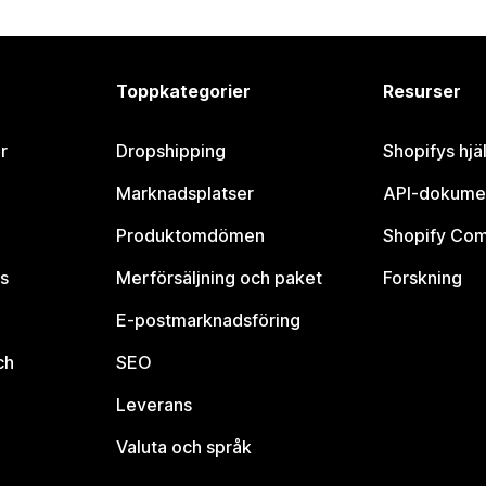
Toppkategorier
Resurser
r
Dropshipping
Shopifys hjä
Marknadsplatser
API-dokume
Produktomdömen
Shopify Co
s
Merförsäljning och paket
Forskning
E-postmarknadsföring
ch
SEO
Leverans
Valuta och språk