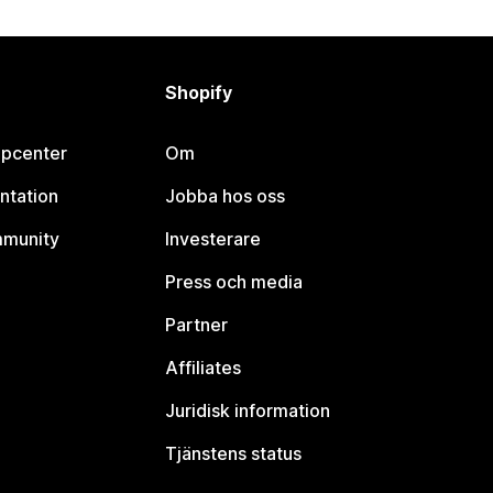
Shopify
lpcenter
Om
ntation
Jobba hos oss
mmunity
Investerare
Press och media
Partner
Affiliates
Juridisk information
Tjänstens status