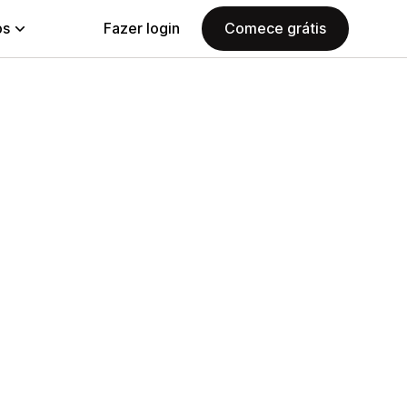
ps
Fazer login
Comece grátis