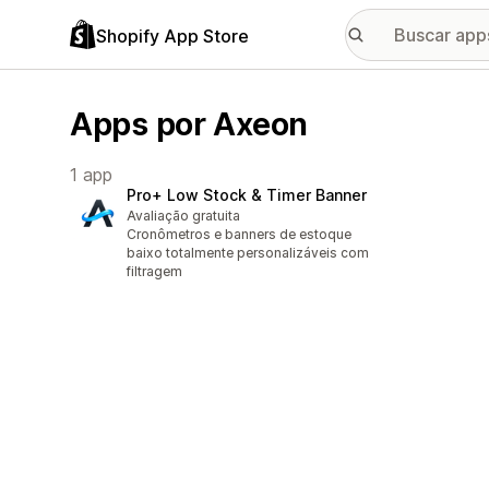
Shopify App Store
Apps por Axeon
1 app
Pro+ Low Stock & Timer Banner
Avaliação gratuita
Cronômetros e banners de estoque
baixo totalmente personalizáveis com
filtragem