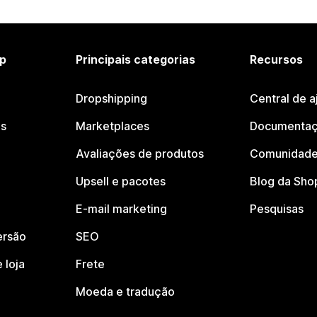
p
Principais categorias
Recursos
Dropshipping
Central de a
os
Marketplaces
Documentaç
Avaliações de produtos
Comunidade
Upsell e pacotes
Blog da Sho
E-mail marketing
Pesquisas
ersão
SEO
 loja
Frete
Moeda e tradução