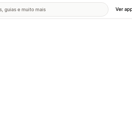
Ver ap