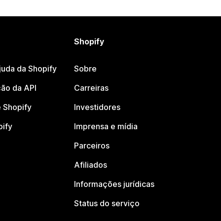
Shopify
juda da Shopify
Sobre
ão da API
Carreiras
 Shopify
Investidores
pify
Imprensa e mídia
Parceiros
Afiliados
Informações jurídicas
Status do serviço