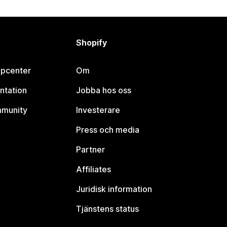
Shopify
lpcenter
Om
ntation
Jobba hos oss
mmunity
Investerare
Press och media
Partner
Affiliates
Juridisk information
Tjänstens status