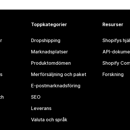
Toppkategorier
Resurser
r
Dropshipping
Shopifys hjä
Marknadsplatser
API-dokume
Produktomdömen
Shopify Co
s
Merförsäljning och paket
Forskning
E-postmarknadsföring
ch
SEO
Leverans
Valuta och språk