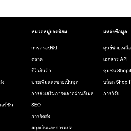
หมวดหมู่ยอดนิยม
แหล่งข้อมูล
การดรอปชิป
ศูนย์ช่วยเหล
ตลาด
เอกสาร API
รีวิวสินค้า
ชุมชน Shopi
ส่ง
ขายเพิ่มและขายเป็นชุด
บล็อก Shopif
การส่งเสริมการตลาดผ่านอีเมล
การวิจัย
อร์ชัน
SEO
การจัดส่ง
สกุลเงินและการแปล